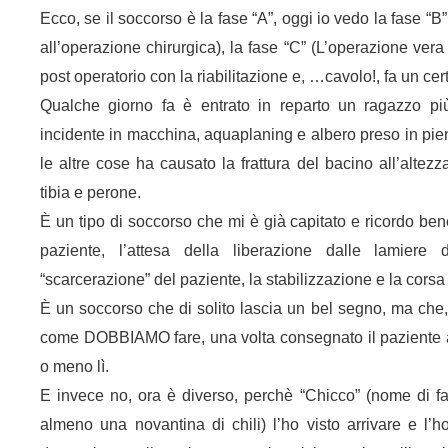
Ecco, se il soccorso è la fase “A”, oggi io vedo la fase “
all’operazione chirurgica), la fase “C” (L’operazione vera e
post operatorio con la riabilitazione e, …cavolo!, fa un cert
Qualche giorno fa è entrato in reparto un ragazzo p
incidente in macchina, aquaplaning e albero preso in pie
le altre cose ha causato la frattura del bacino all’altezza
tibia e perone.
È un tipo di soccorso che mi è già capitato e ricordo bene l
paziente, l’attesa della liberazione dalle lamiere 
“scarcerazione” del paziente, la stabilizzazione e la cors
È un soccorso che di solito lascia un bel segno, ma che,
come DOBBIAMO fare, una volta consegnato il paziente a
o meno lì.
E invece no, ora è diverso, perchè “Chicco” (nome di fan
almeno una novantina di chili) l’ho visto arrivare e l’ho