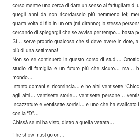
corso mentre una cerca di dare un senso al farfugliare di 
quegli anni da non ricordarselo più nemmeno lei; ment
quarta volta di fila in un ora (mi diranno) la stessa person
cercando di spiegargli che se avvisa per tempo… basta
Sì… serve proprio qualcosa che si deve avere in dote, alt
più di una settimana!
Non so se continuerò in questo corso di studi… Ortottic
studio di famiglia e un futuro più che sicuro… ma…
mondo…
Intanto domani si ricomincia… e ho altri ventisette “Chic
agli altri… ventisette storie… ventisette persone… ventis
incazzature e ventisette sorrisi… e uno che ha svalicato 
con la “D”…
Chissà se mi ha visto, dietro a quella vetrata…
The show must go on…