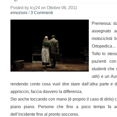
Posted by
Icy24
on Ottobre 06, 2011
emozioni
/
3 Commenti
Premessa: da
assegnato a
motociclisti
Ortopedica…
Tolto lo stes
pazienti con 
studenti che
utili) e un A
rendendo conto cosa vuol dire stare dall’altra parte e d
approccio, faccia davvero la differenza.
Sto anche toccando con mano (è proprio il caso di dirlo) c
piano piano. Persone che fino a poco tempo fa a
dell’incidente fino al pronto soccorso.