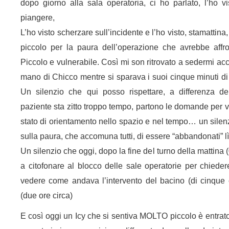
dopo giorno alla sala operatoria, ci ho parlato, l’ho vi
piangere,
L’ho visto scherzare sull’incidente e l’ho visto, stamattina
piccolo per la paura dell’operazione che avrebbe affr
Piccolo e vulnerabile. Così mi son ritrovato a sedermi acc
mano di Chicco mentre si sparava i suoi cinque minuti di 
Un silenzio che qui posso rispettare, a differenza de
paziente sta zitto troppo tempo, partono le domande per v
stato di orientamento nello spazio e nel tempo… un silen
sulla paura, che accomuna tutti, di essere “abbandonati” lì 
Un silenzio che oggi, dopo la fine del turno della mattina 
a citofonare al blocco delle sale operatorie per chieder
vedere come andava l’intervento del bacino (di cinque
(due ore circa)
E così oggi un Icy che si sentiva MOLTO piccolo è entrato 