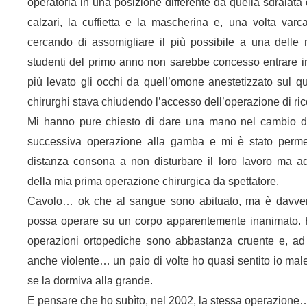
operatoria in una posizione differente da quella sdraiata 
calzari, la cuffietta e la mascherina e, una volta varca
cercando di assomigliare il più possibile a una delle 
studenti del primo anno non sarebbe concesso entrare in
più levato gli occhi da quell’omone anestetizzato sul q
chirurghi stava chiudendo l’accesso dell’operazione di ric
Mi hanno pure chiesto di dare una mano nel cambio di 
successiva operazione alla gamba e mi è stato perme
distanza consona a non disturbare il loro lavoro ma a
della mia prima operazione chirurgica da spettatore.
Cavolo… ok che al sangue sono abituato, ma è davver
possa operare su un corpo apparentemente inanimato.
operazioni ortopediche sono abbastanza cruente e, a
anche violente… un paio di volte ho quasi sentito io mal
se la dormiva alla grande.
E pensare che ho subìto, nel 2002, la stessa operazione