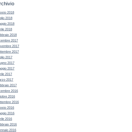
rchivio
osto 2018
glio 2018
ggio 2018
rile 2018
bbraio 2018
cembre 2017
vembre 2017
ttembre 2017
glio 2017
ugno 2017
ggio 2017
rile 2017
rzo 2017
bbraio 2017
cembre 2016
tobre 2016
ttembre 2016
osto 2016
ggio 2016
rile 2016
bbraio 2016
nnaio 2016