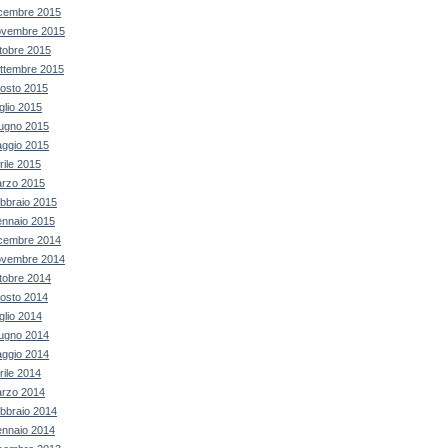
cembre 2015
vembre 2015
tobre 2015
ttembre 2015
osto 2015
glio 2015
ugno 2015
ggio 2015
rile 2015
rzo 2015
bbraio 2015
nnaio 2015
cembre 2014
vembre 2014
tobre 2014
osto 2014
glio 2014
ugno 2014
ggio 2014
rile 2014
rzo 2014
bbraio 2014
nnaio 2014