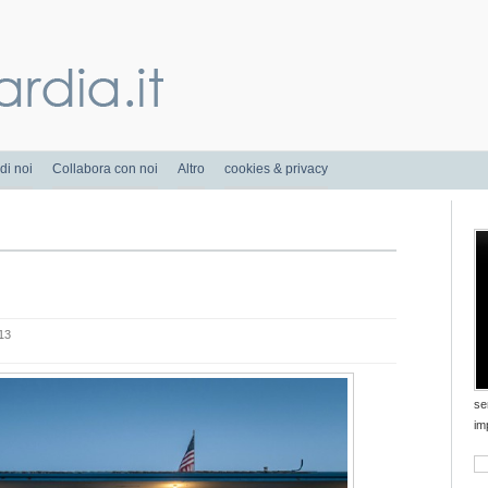
di noi
Collabora con noi
Altro
cookies & privacy
13
se
im