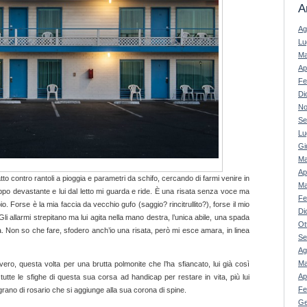
A
Ag
Lu
Ma
Ap
Fe
Di
No
Se
Lu
Gi
Ma
Ap
tto contro rantoli a pioggia e parametri da schifo, cercando di farmi venire in
Ma
po devastante e lui dal letto mi guarda e ride. È una risata senza voce ma
Fe
o. Forse è la mia faccia da vecchio gufo (saggio? rincitrullito?), forse il mio
Di
 Gli allarmi strepitano ma lui agita nella mano destra, l’unica abile, una spada
Ot
sta. Non so che fare, sfodero anch’io una risata, però mi esce amara, in linea
Se
Ag
Ma
ero, questa volta per una brutta polmonite che l’ha sfiancato, lui già così
Ap
tutte le sfighe di questa sua corsa ad handicap per restare in vita, più lui
Fe
grano di rosario che si aggiunge alla sua corona di spine.
Ge