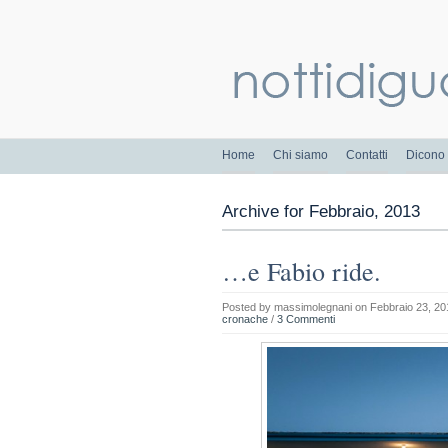
Home
Chi siamo
Contatti
Dicono 
Archive for Febbraio, 2013
…e Fabio ride.
Posted by
massimolegnani
on Febbraio 23, 20
cronache
/
3 Commenti