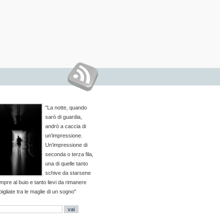
"La notte, quando
sarò di guardia,
andrò a caccia di
un'impressione.
Un'impressione di
seconda o terza fila,
una di quelle tanto
schive da starsene
mpre al buio e tanto lievi da rimanere
pigliate tra le maglie di un sogno"