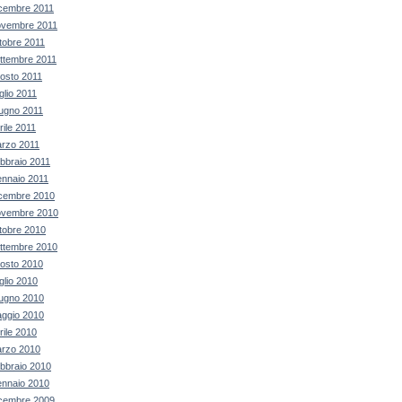
cembre 2011
vembre 2011
tobre 2011
ttembre 2011
osto 2011
glio 2011
ugno 2011
rile 2011
rzo 2011
bbraio 2011
nnaio 2011
cembre 2010
vembre 2010
tobre 2010
ttembre 2010
osto 2010
glio 2010
ugno 2010
ggio 2010
rile 2010
rzo 2010
bbraio 2010
nnaio 2010
cembre 2009