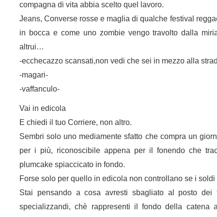
compagna di vita abbia scelto quel lavoro.
Jeans, Converse rosse e maglia di qualche festival reggae
in bocca e come uno zombie vengo travolto dalla miria
altrui…
-ecchecazzo scansati,non vedi che sei in mezzo alla strad
-magari-
-vaffanculo-
Vai in edicola
E chiedi il tuo Corriere, non altro.
Sembri solo uno mediamente sfatto che compra un giorna
per i più, riconoscibile appena per il fonendo che tr
plumcake spiaccicato in fondo.
Forse solo per quello in edicola non controllano se i sold
Stai pensando a cosa avresti sbagliato al posto dei tu
specializzandi, chè rappresenti il fondo della catena