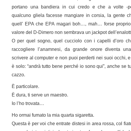
portano una bandiera in cui credo e che a volte -p
qualcuno gliela facesse mangiare in corsia, la gente che 
quell’ EPA che EPA magari boh…, mah… forse proprio 
valore del D-Dimero non sembrava un jackpot dell’enalott
O per quel sogno, quel cucciolo con i capelli d’oro c
raccogliere l’anamnesi, da grande onore diventa una
scrivere al computer e non puoi perderti nei suoi occhi, e t
è solo: “andrà tutto bene perché io sono qui”, anche se 
cazzo.
È particolare.
È dura, ti serve un maestro.
Io l’ho trovata…
Ho ormai fumato la mia quarta sigaretta.
Questa è per voi che entrate distesi in area rossa, col fia