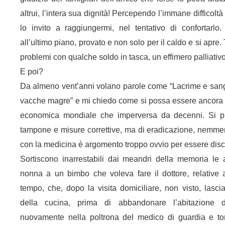
altrui, l’intera sua dignità! Percependo l’immane difficoltà
lo invito a raggiungermi, nel tentativo di confortarlo
all’ultimo piano, provato e non solo per il caldo e si apre
problemi con qualche soldo in tasca, un effimero palliativo
E poi?
Da almeno vent’anni volano parole come “Lacrime e sangue
vacche magre” e mi chiedo come si possa essere ancora pri
economica mondiale che imperversa da decenni. Si pr
tampone e misure correttive, ma di eradicazione, nemmeno
con la medicina è argomento troppo ovvio per essere dis
Sortiscono inarrestabili dai meandri della memoria le 
nonna a un bimbo che voleva fare il dottore, relative
tempo, che, dopo la visita domiciliare, non visto, lasci
della cucina, prima di abbandonare l’abitazione d
nuovamente nella poltrona del medico di guardia e tor