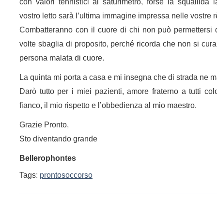
con valori tennistici al saturimetro, forse la squallida
vostro letto sarà l’ultima immagine impressa nelle vostre rè
Combatteranno con il cuore di chi non può permettersi 
volte sbaglia di proposito, perché ricorda che non si cu
persona malata di cuore.
La quinta mi porta a casa e mi insegna che di strada ne 
Darò tutto per i miei pazienti, amore fraterno a tutti c
fianco, il mio rispetto e l’obbedienza al mio maestro.
Grazie Pronto,
Sto diventando grande
Bellerophontes
Tags:
prontosoccorso