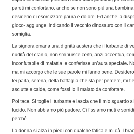
pareti mi confortano, anche se non sono più una bambina. 
desiderio di esorcizzare paura e dolore. Ed anche la dispon
gioco- aggiunge, indicando il vecchio dinosauro con il c
somiglia.
La signora emana una dignità austera che il turbante di vel
nudità del cranio, non sminuisce certo, anzi accentua, c
inconfutabile di malattia le conferisse un’aura speciale. 
ma mi accorgo che le sue parole mi fanno bene. Desidero 
lei parla, serena, della battaglia che sta per perdere, mi t
asciutte e calde, come fossi io il malato da confortare.
Poi tace. Si toglie il turbante e lascia che il mio sguardo s
lucido. Non abbiamo più pudore. Ci fissiamo muti e sorr
perché.
La donna si alza in piedi con qualche fatica e mi dà il bra