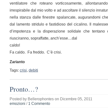
ventilatore che roteano vorticosamente, allontanand
irrespirabile dal mio volto e ad ascoltare il silenzio innatu
nella stanza dalle finestre spalancate, augurandomi che
dal lamento stridulo e fastidioso del cicalino. Il malesser
d’impotenza e la disperazione solidale che tentano
riusciranno, sopraffatte, anch’esse…dal
caldo!
Fa caldo. Fa freddo. C’è crisi.
Zarianto
Tags:
crisi
,
debiti
Pronto…?
Posted by
Bellerophontes
on Dicembre 05, 2011
emozioni
/
1 Commento