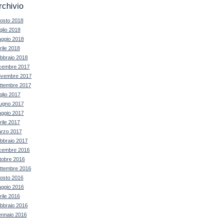
rchivio
osto 2018
glio 2018
ggio 2018
rile 2018
bbraio 2018
cembre 2017
vembre 2017
ttembre 2017
glio 2017
ugno 2017
ggio 2017
rile 2017
rzo 2017
bbraio 2017
cembre 2016
tobre 2016
ttembre 2016
osto 2016
ggio 2016
rile 2016
bbraio 2016
nnaio 2016