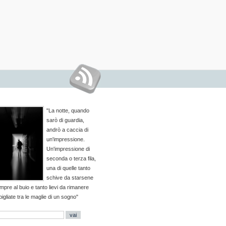
"La notte, quando
sarò di guardia,
andrò a caccia di
un'impressione.
Un'impressione di
seconda o terza fila,
una di quelle tanto
schive da starsene
mpre al buio e tanto lievi da rimanere
pigliate tra le maglie di un sogno"