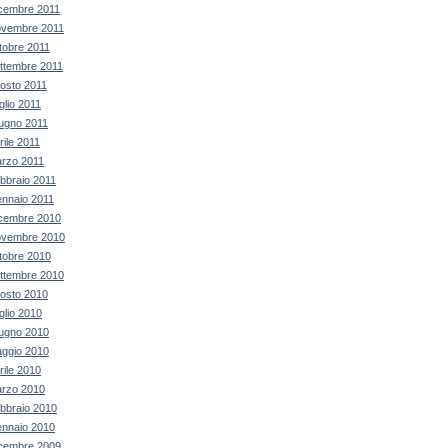
cembre 2011
vembre 2011
tobre 2011
ttembre 2011
osto 2011
glio 2011
ugno 2011
rile 2011
rzo 2011
bbraio 2011
nnaio 2011
cembre 2010
vembre 2010
tobre 2010
ttembre 2010
osto 2010
glio 2010
ugno 2010
ggio 2010
rile 2010
rzo 2010
bbraio 2010
nnaio 2010
cembre 2009