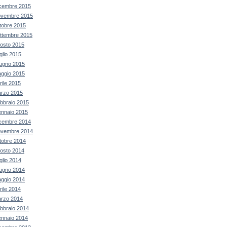
cembre 2015
vembre 2015
tobre 2015
ttembre 2015
osto 2015
glio 2015
ugno 2015
ggio 2015
rile 2015
rzo 2015
bbraio 2015
nnaio 2015
cembre 2014
vembre 2014
tobre 2014
osto 2014
glio 2014
ugno 2014
ggio 2014
rile 2014
rzo 2014
bbraio 2014
nnaio 2014