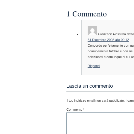
1 Commento
Giancarlo Rossi
ha detto
31 Dicembre 2008 alle 09:12
Concordo perfettamente con quant
comunemente fattibile e con risul
selezionati e comunque di cui an
Rispondi
Lascia un commento
Il tuo indirizzo email non sarà pubblicato.
I cam
Commento
*