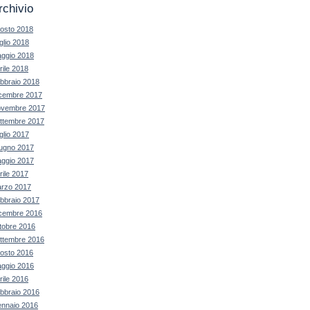
rchivio
osto 2018
glio 2018
ggio 2018
rile 2018
bbraio 2018
cembre 2017
vembre 2017
ttembre 2017
glio 2017
ugno 2017
ggio 2017
rile 2017
rzo 2017
bbraio 2017
cembre 2016
tobre 2016
ttembre 2016
osto 2016
ggio 2016
rile 2016
bbraio 2016
nnaio 2016