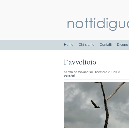
Home
Chi siamo
Contatti
Dicono 
l’avvoltoio
Scritta da
Woland
su Dicembre 29, 2008
pensieri