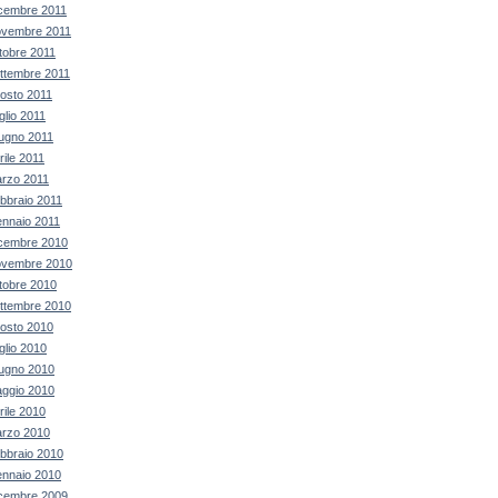
cembre 2011
vembre 2011
tobre 2011
ttembre 2011
osto 2011
glio 2011
ugno 2011
rile 2011
rzo 2011
bbraio 2011
nnaio 2011
cembre 2010
vembre 2010
tobre 2010
ttembre 2010
osto 2010
glio 2010
ugno 2010
ggio 2010
rile 2010
rzo 2010
bbraio 2010
nnaio 2010
cembre 2009