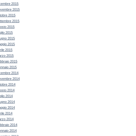
cembre 2015
vembre 2015
tobre 2015
ttembre 2015
osto 2015
glio 2015
ugno 2015
ggio 2015
rile 2015
rzo 2015
bbraio 2015
nnaio 2015
cembre 2014
vembre 2014
tobre 2014
osto 2014
glio 2014
ugno 2014
ggio 2014
rile 2014
rzo 2014
bbraio 2014
nnaio 2014