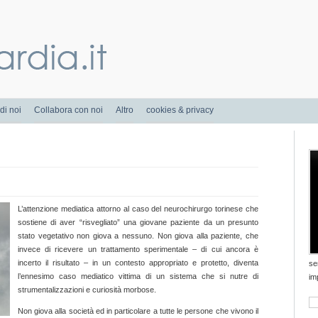
di noi
Collabora con noi
Altro
cookies & privacy
L’attenzione mediatica attorno al caso del neurochirurgo torinese che
sostiene di aver “risvegliato” una giovane paziente da un presunto
stato vegetativo non giova a nessuno. Non giova alla paziente, che
invece di ricevere un trattamento sperimentale – di cui ancora è
incerto il risultato – in un contesto appropriato e protetto, diventa
se
l’ennesimo caso mediatico vittima di un sistema che si nutre di
im
strumentalizzazioni e curiosità morbose.
Non giova alla società ed in particolare a tutte le persone che vivono il