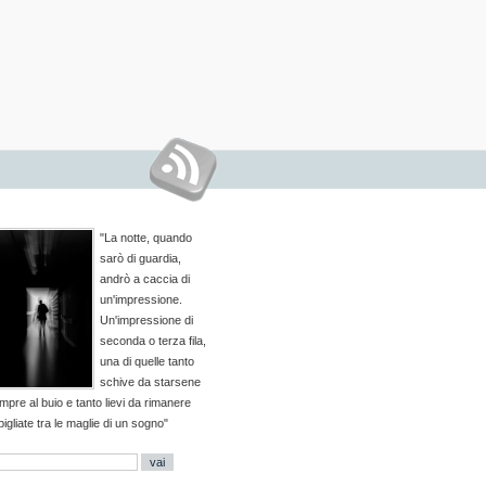
"La notte, quando
sarò di guardia,
andrò a caccia di
un'impressione.
Un'impressione di
seconda o terza fila,
una di quelle tanto
schive da starsene
mpre al buio e tanto lievi da rimanere
pigliate tra le maglie di un sogno"