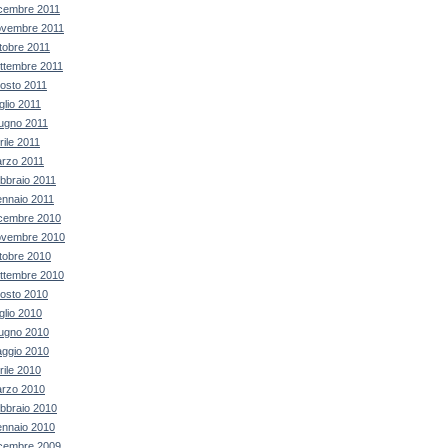
cembre 2011
vembre 2011
tobre 2011
ttembre 2011
osto 2011
glio 2011
ugno 2011
rile 2011
rzo 2011
bbraio 2011
nnaio 2011
cembre 2010
vembre 2010
tobre 2010
ttembre 2010
osto 2010
glio 2010
ugno 2010
ggio 2010
rile 2010
rzo 2010
bbraio 2010
nnaio 2010
cembre 2009