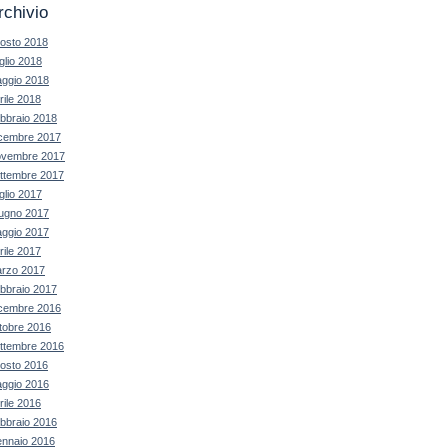
rchivio
osto 2018
glio 2018
ggio 2018
rile 2018
bbraio 2018
cembre 2017
vembre 2017
ttembre 2017
glio 2017
ugno 2017
ggio 2017
rile 2017
rzo 2017
bbraio 2017
cembre 2016
tobre 2016
ttembre 2016
osto 2016
ggio 2016
rile 2016
bbraio 2016
nnaio 2016