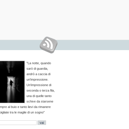
"La notte, quando
sarò di guardia,
andrò a caccia di
un'impressione.
Un'impressione di
seconda o terza fila,
una di quelle tanto
schive da starsene
mpre al buio e tanto lievi da rimanere
pigliate tra le maglie di un sogno"