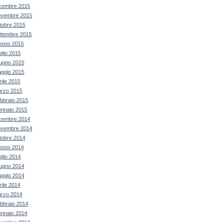
cembre 2015
vembre 2015
tobre 2015
ttembre 2015
osto 2015
glio 2015
ugno 2015
ggio 2015
rile 2015
rzo 2015
bbraio 2015
nnaio 2015
cembre 2014
vembre 2014
tobre 2014
osto 2014
glio 2014
ugno 2014
ggio 2014
rile 2014
rzo 2014
bbraio 2014
nnaio 2014