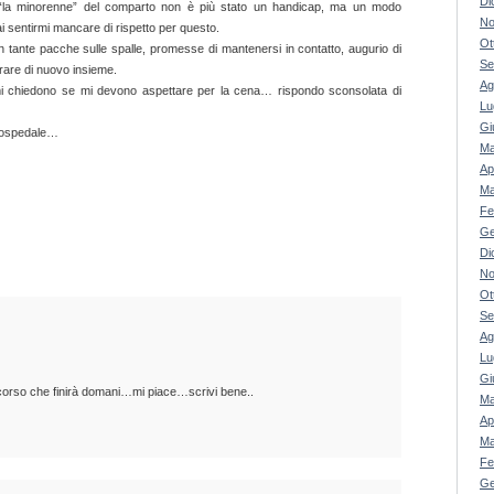
Di
e “la minorenne” del comparto non è più stato un handicap, ma un modo
No
 sentirmi mancare di rispetto per questo.
Ot
n tante pacche sulle spalle, promesse di mantenersi in contatto, augurio di
Se
orare di nuovo insieme.
Ag
mi chiedono se mi devono aspettare per la cena… rispondo sconsolata di
Lu
Gi
 ospedale…
Ma
Ap
Ma
Fe
Ge
Di
No
Ot
Se
Ag
Lu
Gi
corso che finirà domani…mi piace…scrivi bene..
Ma
Ap
Ma
Fe
Ge