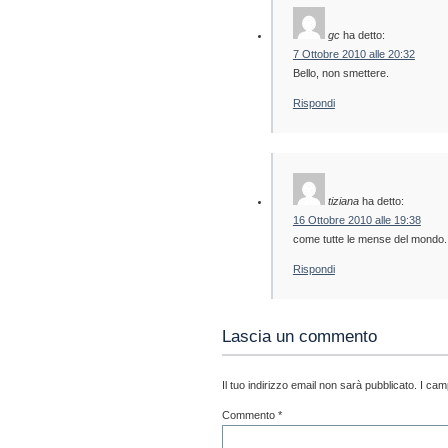
gc
ha detto:
7 Ottobre 2010 alle 20:32
Bello, non smettere.
Rispondi
tiziana
ha detto:
16 Ottobre 2010 alle 19:38
come tutte le mense del mondo..i
Rispondi
Lascia un commento
Il tuo indirizzo email non sarà pubblicato.
I cam
Commento
*