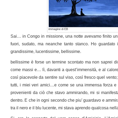
immagine di EB
Sai… in Congo in missione, una notte avevamo finito un 
fuori, sudato, ma neanche tanto stanco. Ho guardato i
grandissime, lucentissime, bellissime.
bellissime è forse un termine scontato ma non saprei dir
come massi e… lì, davanti a quest’immensità, e al calore d
così piacevole da sentire sul viso, così fresco quel vento; 
tutti, i miei veri amici…e come se una immensa forza e 
provenienti da ciò che stavo ammirando, mi si manifesta
dentro. E che in ogni secondo che piu’ guardavo e ammirav
tra il nero e il blu lucente, mi stava aprendo qualcosa ne