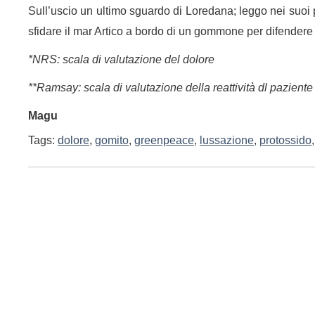
Sull’uscio un ultimo sguardo di Loredana; leggo nei suoi
sfidare il mar Artico a bordo di un gommone per difendere
*NRS: scala di valutazione del dolore
**Ramsay: scala di valutazione della reattività dl paziente
Magu
Tags:
dolore
,
gomito
,
greenpeace
,
lussazione
,
protossido