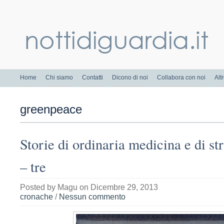
Home
Chi siamo
Contatti
Dicono di noi
Collabora con noi
Alt
greenpeace
Storie di ordinaria medicina e di st
– tre
Posted by
Magu
on Dicembre 29, 2013
cronache
/
Nessun commento