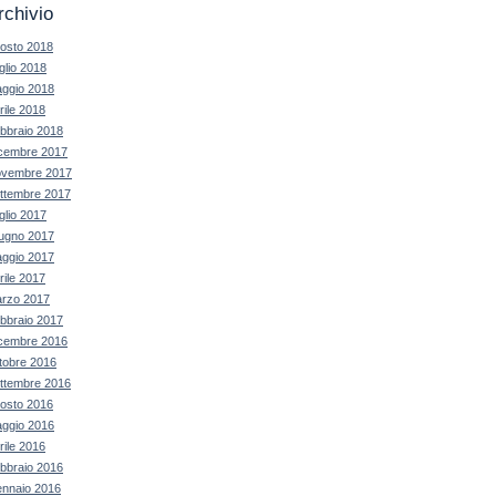
rchivio
osto 2018
glio 2018
ggio 2018
rile 2018
bbraio 2018
cembre 2017
vembre 2017
ttembre 2017
glio 2017
ugno 2017
ggio 2017
rile 2017
rzo 2017
bbraio 2017
cembre 2016
tobre 2016
ttembre 2016
osto 2016
ggio 2016
rile 2016
bbraio 2016
nnaio 2016