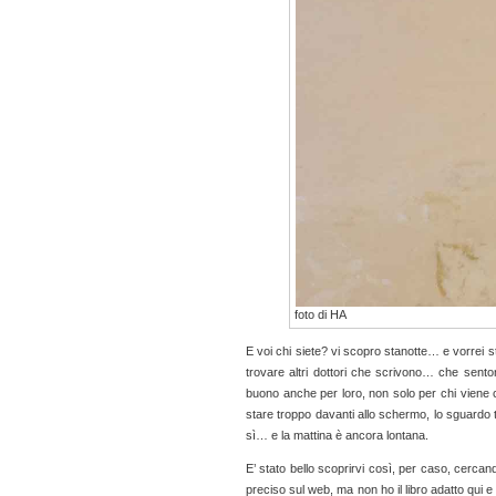
foto di HA
E voi chi siete? vi scopro stanotte… e vorrei star
trovare altri dottori che scrivono… che senton
buono anche per loro, non solo per chi viene c
stare troppo davanti allo schermo, lo sguardo 
sì… e la mattina è ancora lontana.
E’ stato bello scoprirvi così, per caso, cercando
preciso sul web, ma non ho il libro adatto qui 