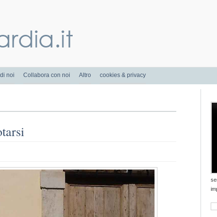
di noi
Collabora con noi
Altro
cookies & privacy
tarsi
se
im