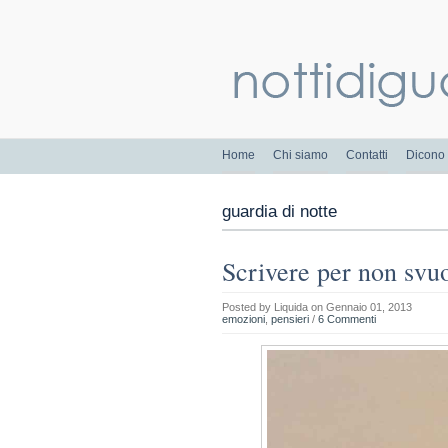
Home
Chi siamo
Contatti
Dicono 
guardia di notte
Scrivere per non svuo
Posted by
Liquida
on Gennaio 01, 2013
emozioni
,
pensieri
/
6 Commenti