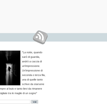
"La notte, quando
sarò di guardia,
andrò a caccia di
un'impressione.
Un'impressione di
seconda o terza fila,
una di quelle tanto
schive da starsene
mpre al buio e tanto lievi da rimanere
pigliate tra le maglie di un sogno"