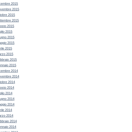
cembre 2015
vembre 2015
tobre 2015
ttembre 2015
osto 2015
glio 2015
ugno 2015
ggio 2015
rile 2015
rzo 2015
bbraio 2015
nnaio 2015
cembre 2014
vembre 2014
tobre 2014
osto 2014
glio 2014
ugno 2014
ggio 2014
rile 2014
rzo 2014
bbraio 2014
nnaio 2014