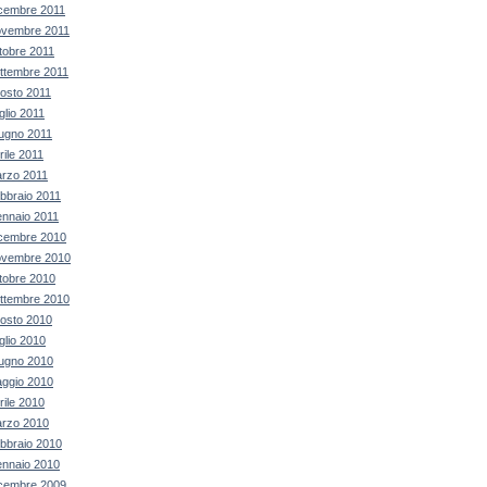
cembre 2011
vembre 2011
tobre 2011
ttembre 2011
osto 2011
glio 2011
ugno 2011
rile 2011
rzo 2011
bbraio 2011
nnaio 2011
cembre 2010
vembre 2010
tobre 2010
ttembre 2010
osto 2010
glio 2010
ugno 2010
ggio 2010
rile 2010
rzo 2010
bbraio 2010
nnaio 2010
cembre 2009