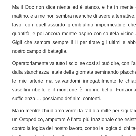
Ma il Doc non dice niente ed è stanco, e ha in mente 
mattino, e a me non sembra neanche di avere alternative
lavo, con quell’assurdo grembiulino impermeabile ch
quantità, e poi ancora mentre aspiro con cautela vicino 
Gigli che sembra sempre lì lì per tirare gli ultimi e a
nostro campo di battaglia.
Operatoriamente va tutto liscio, se così si può dire, con l
dalla stanchezza letale della giornata seminando placche
le mie arterie ma salvandomi innegabilmente le chia
vasellini ribelli, e il moncone è proprio bello. Funzion
sufficienza … possiamo definirci contenti.
Ma io mentre chiudiamo vorrei la radio a mille per sigillare
un Ortopedico, amputare è l’atto più irrazionale che esista 
contro la logica del nostro lavoro, contro la logica di chi t