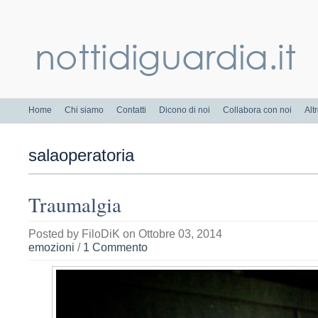
Home
Chi siamo
Contatti
Dicono di noi
Collabora con noi
Alt
salaoperatoria
Traumalgia
Posted by
FiloDiK
on Ottobre 03, 2014
emozioni
/
1 Commento