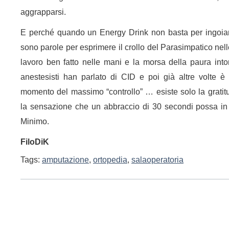
aggrapparsi.
E perché quando un Energy Drink non basta per ingoiar
sono parole per esprimere il crollo del Parasimpatico nell
lavoro ben fatto nelle mani e la morsa della paura into
anestesisti han parlato di CID e poi già altre volte è c
momento del massimo “controllo” … esiste solo la gratitud
la sensazione che un abbraccio di 30 secondi possa in 
Minimo.
FiloDiK
Tags:
amputazione
,
ortopedia
,
salaoperatoria