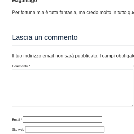
Magamagò
Per fortuna mia è tutta fantasia, ma credo molto in tutto que
Lascia un commento
Il tuo indirizzo email non sarà pubblicato.
I campi obbliga
Commento
*
Email
*
Sito web