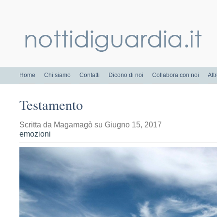
Home
Chi siamo
Contatti
Dicono di noi
Collabora con noi
Alt
Testamento
Scritta da
Magamagò
su Giugno 15, 2017
emozioni