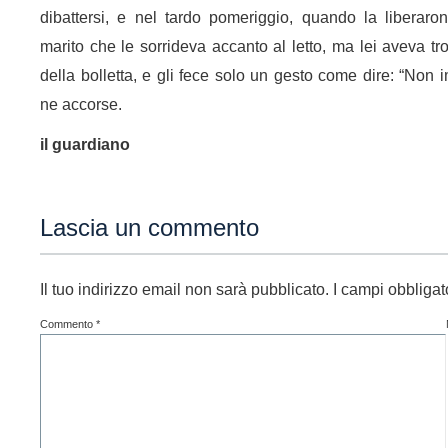
dibattersi, e nel tardo pomeriggio, quando la liberar
marito che le sorrideva accanto al letto, ma lei aveva t
della bolletta, e gli fece solo un gesto come dire: “No
ne accorse.
il guardiano
Lascia un commento
Il tuo indirizzo email non sarà pubblicato.
I campi obbliga
Commento
*