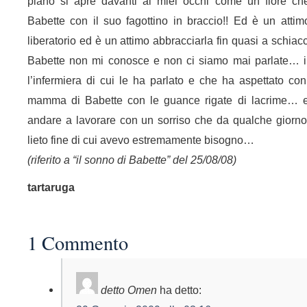
piano si apre davanti ai miei occhi come un fiore c
Babette con il suo fagottino in braccio!! Ed è un attim
liberatorio ed è un attimo abbracciarla fin quasi a schiacc
Babette non mi conosce e non ci siamo mai parlate… il
l’infermiera di cui le ha parlato e che ha aspettato con
mamma di Babette con le guance rigate di lacrime… e
andare a lavorare con un sorriso che da qualche giorno
lieto fine di cui avevo estremamente bisogno…
(riferito a “il sonno di Babette” del 25/08/08)
tartaruga
1 Commento
detto Omen
ha detto: