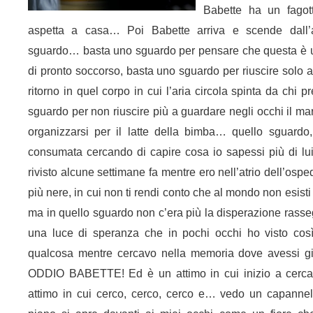
Babette ha un fagot
aspetta a casa… Poi Babette arriva e scende dall
sguardo… basta uno sguardo per pensare che questa è una 
di pronto soccorso, basta uno sguardo per riuscire solo 
ritorno in quel corpo in cui l’aria circola spinta da chi 
sguardo per non riuscire più a guardare negli occhi il mar
organizzarsi per il latte della bimba… quello sguard
consumata cercando di capire cosa io sapessi più di lui 
rivisto alcune settimane fa mentre ero nell’atrio dell’ospe
più nere, in cui non ti rendi conto che al mondo non esisti
ma in quello sguardo non c’era più la disperazione rasse
una luce di speranza che in pochi occhi ho visto cos
qualcosa mentre cercavo nella memoria dove avessi g
ODDIO BABETTE! Ed è un attimo in cui inizio a cercare t
attimo in cui cerco, cerco, cerco e… vedo un capannel