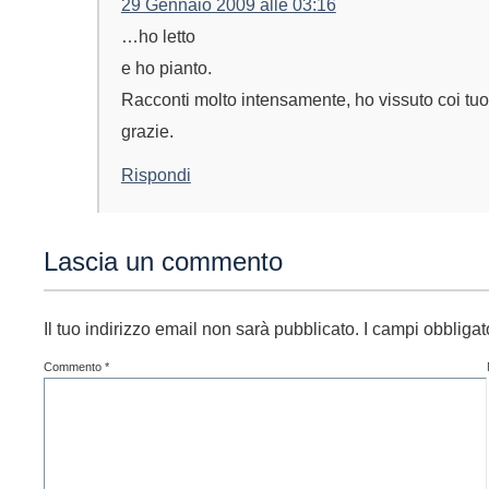
29 Gennaio 2009 alle 03:16
…ho letto
e ho pianto.
Racconti molto intensamente, ho vissuto coi tuo
grazie.
Rispondi
Lascia un commento
Il tuo indirizzo email non sarà pubblicato.
I campi obbliga
Commento
*