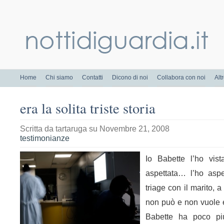
Home
Chi siamo
Contatti
Dicono di noi
Collabora con noi
Alt
era la solita triste storia
Scritta da
tartaruga
su Novembre 21, 2008
testimonianze
Io Babette l’ho vis
aspettata… l’ho asp
triage con il marito, a
non può e non vuole 
Babette ha poco pi