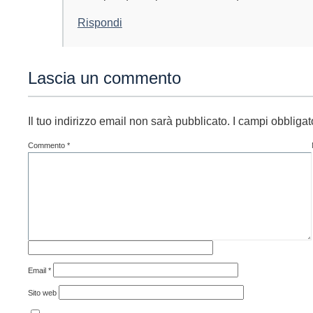
Rispondi
Lascia un commento
Il tuo indirizzo email non sarà pubblicato.
I campi obbliga
Commento
*
Email
*
Sito web