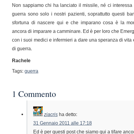
Non sappiamo chi ha lanciato il missile, né ci interessa
guerra sono solo i nostri pazienti, soprattutto questi b
sfortuna di nascere qui e che imparano cosa è la mor
ancora di imparare a camminare. Ed è per loro che Emerg
con i suoi medici e infermieri a dare una speranza di vita e 
di guerra.
Rachele
Tags:
guerra
1 Commento
ziacris
ha detto:
31 Gennaio 2011 alle 17:18
Ed è per questi post che siamo qui a tifare anc