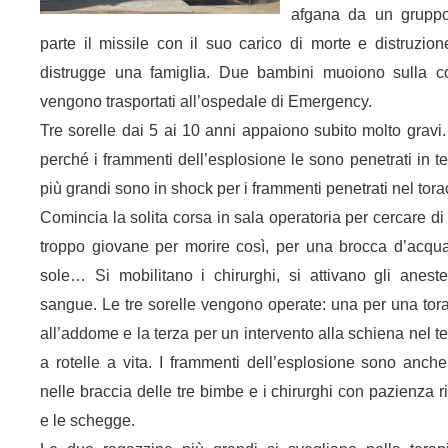
afgana da un gruppo
parte il missile con il suo carico di morte e distruzion
distrugge una famiglia. Due bambini muoiono sulla col
vengono trasportati all’ospedale di Emergency.
Tre sorelle dai 5 ai 10 anni appaiono subito molto gravi
perché i frammenti dell’esplosione le sono penetrati in t
più grandi sono in shock per i frammenti penetrati nel tor
Comincia la solita corsa in sala operatoria per cercare di
troppo giovane per morire così, per una brocca d’acqua
sole… Si mobilitano i chirurghi, si attivano gli anestesi
sangue. Le tre sorelle vengono operate: una per una tora
all’addome e la terza per un intervento alla schiena nel ten
a rotelle a vita. I frammenti dell’esplosione sono anch
nelle braccia delle tre bimbe e i chirurghi con pazienza ri
e le schegge.